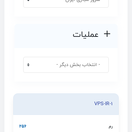
عملیات
VPS-IR-1
رم
256