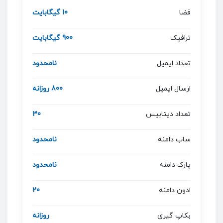
فضا
10 گیگابایت
ترافیک
900 گیگابایت
تعداد ایمیل
نامحدود
ارسال ایمیل
800 روزانه
تعداد دیتابیس
30
ساب دامنه
نامحدود
پارک دامنه
نامحدود
ادون دامنه
20
بکاپ گیری
روزانه