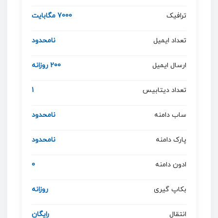
ترافیک
7000 مگابایت
تعداد ایمیل
نامحدود
ارسال ایمیل
200 روزانه
تعداد دیتابیس
1
ساب دامنه
نامحدود
پارک دامنه
نامحدود
ادون دامنه
0
بکاپ گیری
روزانه
انتقال
رایگان