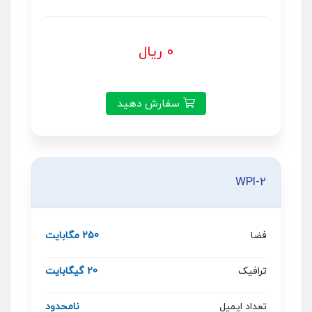
0 ریال
سفارش دهید
WPI-2
فضا
250 مگابایت
ترافیک
20 گیگابایت
تعداد ایمیل
نامحدود