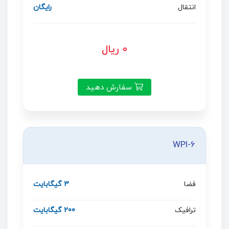
انتقال
رایگان
0 ریال
سفارش دهید
WPI-6
فضا
3 گیگابایت
ترافیک
200 گیگابایت