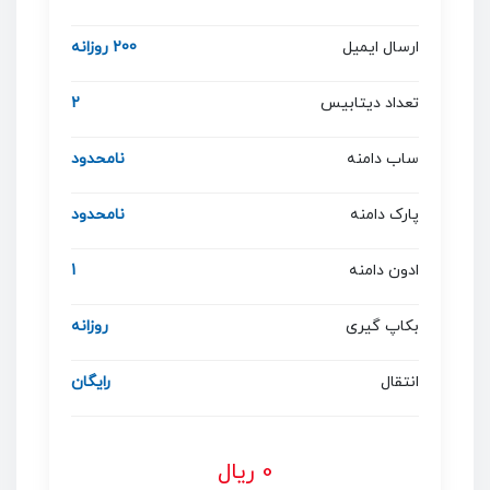
ارسال ایمیل
200 روزانه
تعداد دیتابیس
2
ساب دامنه
نامحدود
پارک دامنه
نامحدود
ادون دامنه
1
بکاپ گیری
روزانه
انتقال
رایگان
0 ریال