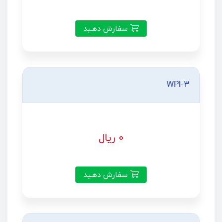
سفارش دهید
WPI-3
0 ریال
سفارش دهید