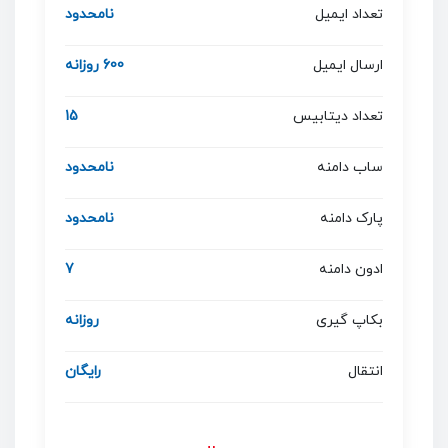
تعداد ایمیل
نامحدود
ارسال ایمیل
600 روزانه
تعداد دیتابیس
15
ساب دامنه
نامحدود
پارک دامنه
نامحدود
ادون دامنه
7
بکاپ گیری
روزانه
انتقال
رایگان