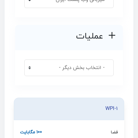
عملیات
WPI-1
فضا
100 مگابایت