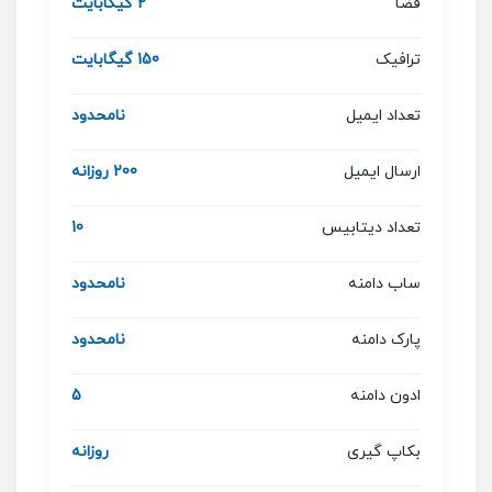
فضا
2 گیگابایت
ترافیک
150 گیگابایت
تعداد ایمیل
نامحدود
ارسال ایمیل
200 روزانه
تعداد دیتابیس
10
ساب دامنه
نامحدود
پارک دامنه
نامحدود
ادون دامنه
5
بکاپ گیری
روزانه