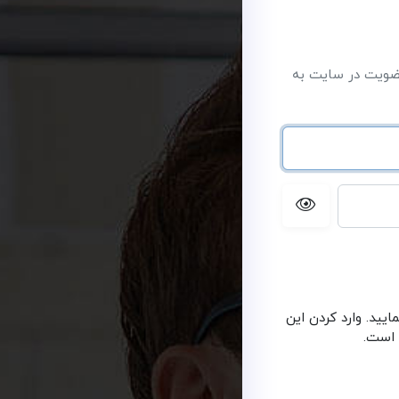
عضویت در سایت به
یید. وارد کردن این
 است.