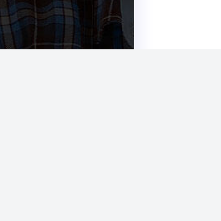
 تخصص ماست.